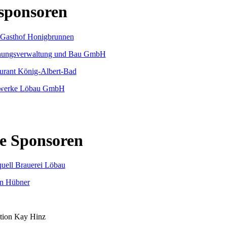
sponsoren
e Sponsoren