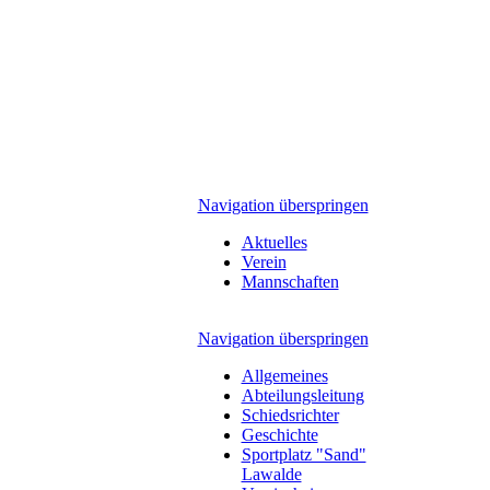
Navigation überspringen
Aktuelles
Verein
Mannschaften
Navigation überspringen
Allgemeines
Abteilungsleitung
Schiedsrichter
Geschichte
Sportplatz "Sand"
Lawalde