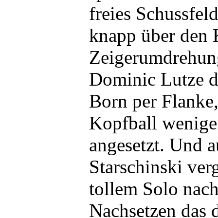
freies Schussfeld
knapp über den K
Zeigerumdrehung
Dominic Lutze d
Born per Flanke,
Kopfball wenige
angesetzt. Und a
Starschinski ver
tollem Solo nac
Nachsetzen das d