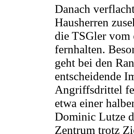
Danach verflacht
Hausherren zuse
die TSGler vom 
fernhalten. Bes
geht bei den Ran
entscheidende Im
Angriffsdrittel 
etwa einer halbe
Dominic Lutze d
Zentrum trotz Zi