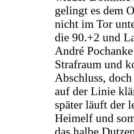
gelingt es dem O
nicht im Tor unt
die 90.+2 und La
André Pochanke s
Strafraum und 
Abschluss, doch 
auf der Linie k
später läuft der l
Heimelf und somi
das halbe Dutze