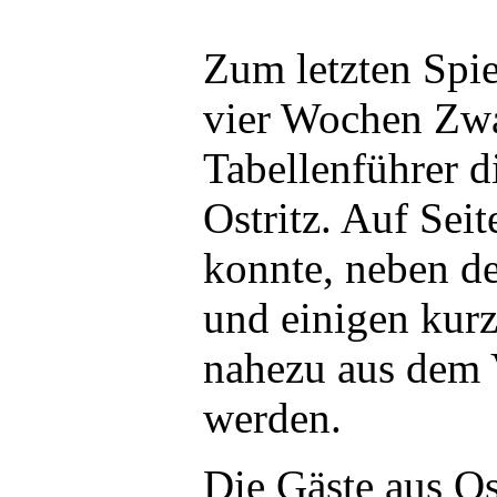
Zum letzten Spie
vier Wochen Zw
Tabellenführer d
Ostritz. Auf Sei
konnte, neben de
und einigen kurz
nahezu aus dem 
werden.
Die Gäste aus Ost