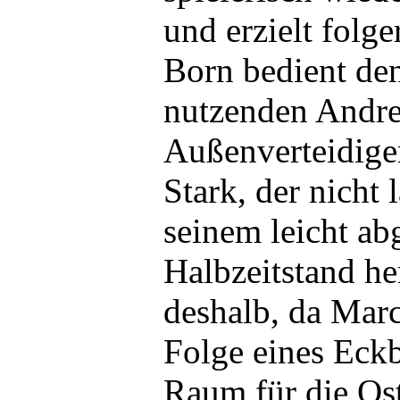
und erzielt folge
Born bedient de
nutzenden Andre
Außenverteidiger
Stark, der nicht 
seinem leicht ab
Halbzeitstand her
deshalb, da Marc
Folge eines Eckb
Raum für die Ost