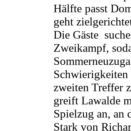
Hälfte passt Dom
geht zielgerichte
Die Gäste suchen
Zweikampf, soda
Sommerneuzuga
Schwierigkeiten 
zweiten Treffer 
greift Lawalde m
Spielzug an, an
Stark von Richa