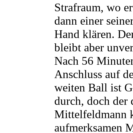
Strafraum, wo er
dann einer seiner
Hand klären. Der
bleibt aber unve
Nach 56 Minute
Anschluss auf d
weiten Ball ist 
durch, doch der 
Mittelfeldmann 
aufmerksamen Ma