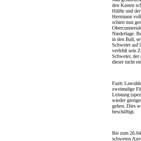
den Kasten sch
Hälfte und der
Herrmann volle
schien nun ges
Obercunnersdo
Niederlage. Be
in den Ball, s
Schweter auf l
verfehlt sein 
Schweter, der 
dieser nicht e
Fazit: Lawalde
zweimalige Fü
Leistung (spez
wieder gierige
gehen. Dies wi
beschäftigt.
Bis zum 26.04.
schweren Ausw