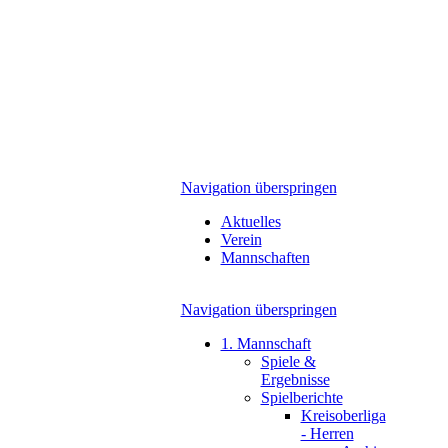
Navigation überspringen
Aktuelles
Verein
Mannschaften
Navigation überspringen
1. Mannschaft
Spiele &
Ergebnisse
Spielberichte
Kreisoberliga
- Herren